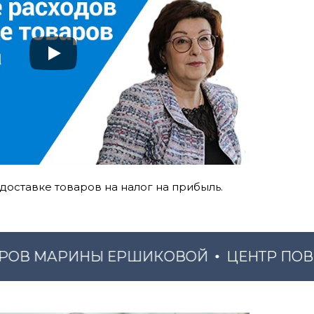
оставке товаров на налог на прибыль.
В МАРИНЫ ЕРШИКОВОЙ
ЦЕНТР ПОВЫШ