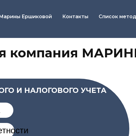
 Марины Ершиковой
Контакты
Список метод
 компания МАРИНЫ 
 И НАЛОГОВОГО УЧЕТА
сти
и