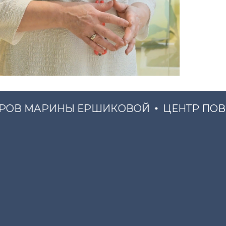
В МАРИНЫ ЕРШИКОВОЙ
ЦЕНТР ПОВЫШ