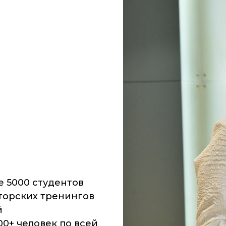
е 5000 студентов
вторских тренингов
й
0+ человек по всей