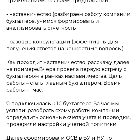
применением на своем предприятии
- наставничество (разбираем работу компании
бухгалтера, учимся формировать и
анализировать отчетность
- разовые консультации (эффективны для
получения ответов на конкретные вопросы).
Как проходит наставничество, расскажу далее
на примере.Вчера провела первую встречу с
бухгалтером в рамках наставничества. Цель
работы – стать главным бухгалтером. Время
работы – 1 час.
Я подключилась к 1С бухгалтера. За час мы
успели: разобрать схему работы компании,
определить основные счета учета и проводки,
проверили настройки учетной политики.
Далее сформировали ОСВ в БУ и НУ по