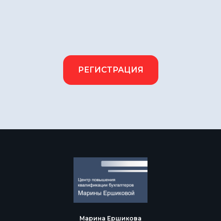
РЕГИСТРАЦИЯ
Марина Ершикова