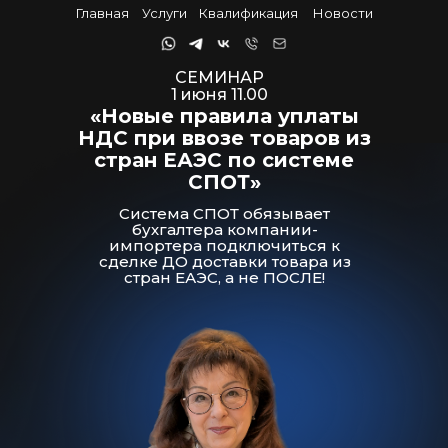
Главная
Услуги
Квалификация
Новости
СЕМИНАР
1 июня 11.00
«Новые правила уплаты
НДС при ввозе товаров из
стран ЕАЭС по системе
СПОТ»
Система СПОТ обязывает
бухгалтера компании-
импортера подключиться к
сделке ДО доставки товара из
стран ЕАЭС, а не ПОСЛЕ!