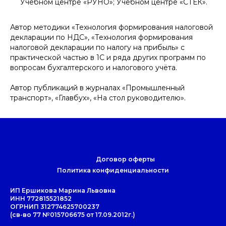
Учебном центре «РУНО»; Учебном центре «СТЕК».
⠀
Автор методики «Технология формирования налоговой
декларации по НДС», «Технология формирования
налоговой декларации по налогу на прибыль» с
практической частью в 1С и ряда других программ по
вопросам бухгалтерского и налогового учёта.
⠀
Автор публикаций в журналах «Промышленный
транспорт», «Главбух», «На стол руководителю».
Договор оферты
Политика конфиденциальности
ИП Ершикова Марина Львовна
ИНН 772815521852
ОГРНИП 312774625700237
(св-во 77 №015706675 от 17.09.2012г.)