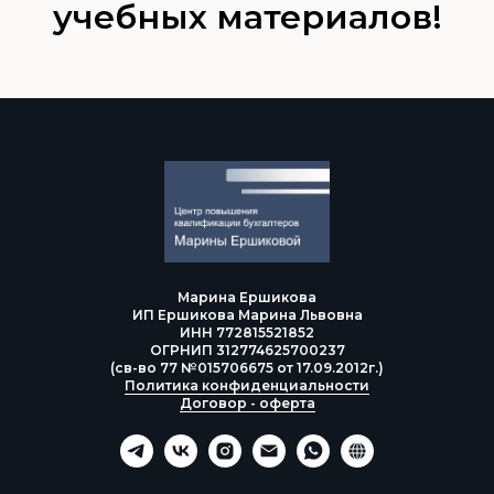
учебных материалов!
Марина Ершикова
ИП Ершикова Марина Львовна
ИНН 772815521852
ОГРНИП 312774625700237
(св-во 77 №015706675 от 17.09.2012г.)
Политика конфиденциальности
Договор - оферта