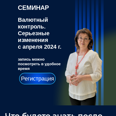
СЕМИНАР
Валютный
контроль.
Серьезные
изменения
с апреля 2024 г.
запись можно
посмотреть в удобное
время
Регистрация
Что будете знать после